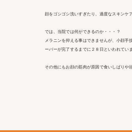
顔をゴシゴシ洗いすぎたり、過度なスキンケア
では、当院では何ができるのか・・・？
メラニンを抑える事はできませんが、小顔手
ーバーが完了するまでに２８日といわれてい
その他にもお顔の筋肉が原因で食いしばりや頭