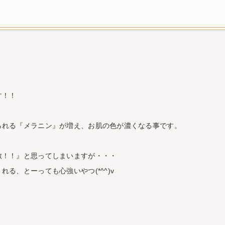
院内の様子
す！！
られる『メラニン』が増え、お肌の色が濃くなる事です。
敵！！』と思ってしまいますが・・・
る、とーっても心強いやつ(*^^)v