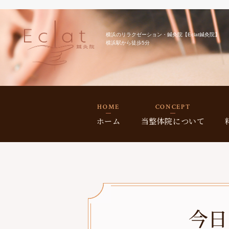
横浜のリラクゼーション・鍼灸院【Eclat鍼灸院】
横浜駅から徒歩5分
HOME
CONCEPT
ホーム
当整体院について
今日