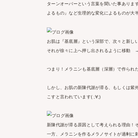
ターンオーバーという言葉を聞いた事ありま
よるもの』など生理的な変化によるものが大半な
お肌は『基底層』という深部で、次々と新し
それが徐々に上へ押し出されるように移動 →
つまり！メラニンも基底層（深層）で作られた
しかし、お肌の新陳代謝が滞る、もしくは紫
こすと言われています( ;∀;)
新陳代謝が滞る原因として考えられる理由！
一方、メラニンを作るメラノサイトが過剰に