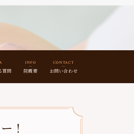
A
INFO
CONTACT
る質問
院概要
お問い合わせ
よー！