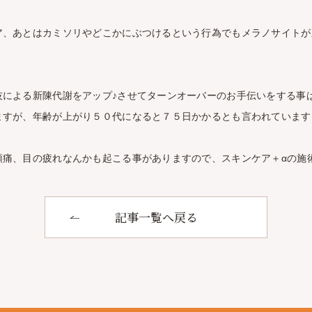
、あとはカミソリやどこかにぶつけるという行為でもメラノサイトが刺激
技による新陳代謝をアップ♪させてターンオーバーのお手伝いをする事
ますが、年齢が上がり５０代になると７５日かかるとも言われています
痛、目の疲れなんかも起こる事がありますので、スキンケア＋αの施
記事一覧へ戻る