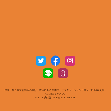
腰痛・肩こりでお悩みの方は、横浜にある整体院・リラクゼーションサロン「Eclat鍼灸院」
へご相談ください。
© Eclat鍼灸院. All Rights Reserved.